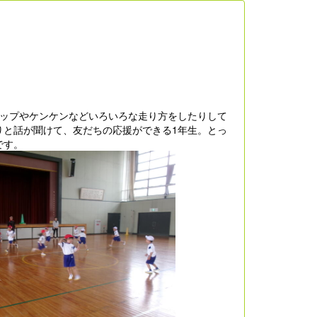
キップやケンケンなどいろいろな走り方をしたりして
りと話が聞けて、友だちの応援ができる1年生。とっ
です。