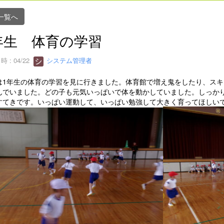
一覧へ
年生 体育の学習
 : 04/22
システム管理者
は1年生の体育の学習を見に行きました。体育館で増え鬼をしたり、ス
んでいました。どの子も元気いっぱいで体を動かしていました。しっか
すてきです。いっぱい運動して、いっぱい勉強して大きく育ってほしい