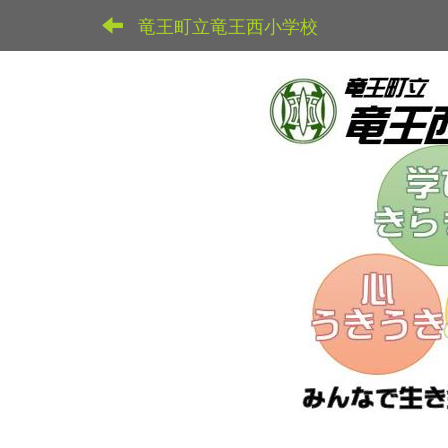
竜王町立竜王西小学校