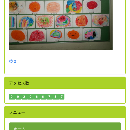
2
アクセス数
0
0
2
0
6
6
7
3
7
メニュー
ホーム