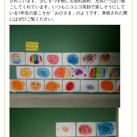
されています。少しずつ学校にも慣れ始め、元気いっぱい過
ごしてくれています。いつもニコニコ笑顔で楽しそうにして
いる1年生の姿こそが「おひさま」のようです。来校された際
にはぜひご覧ください。