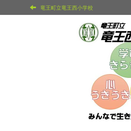
竜王町立竜王西小学校