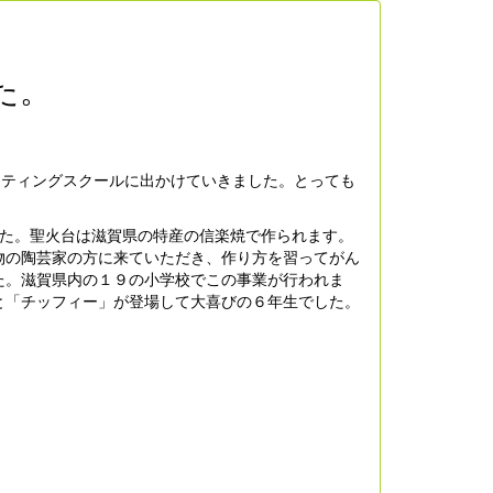
た。
ーティングスクールに出かけていきました。とっても
た。聖火台は滋賀県の特産の信楽焼で作られます。
物の陶芸家の方に来ていただき、作り方を習ってがん
た。滋賀県内の１９の小学校でこの事業が行われま
と「チッフィー」が登場して大喜びの６年生でした。