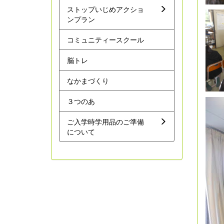
ストップいじめアクショ
ンプラン
コミュニティースクール
脳トレ
なかまづくり
３つのあ
ご入学時学用品のご準備
について