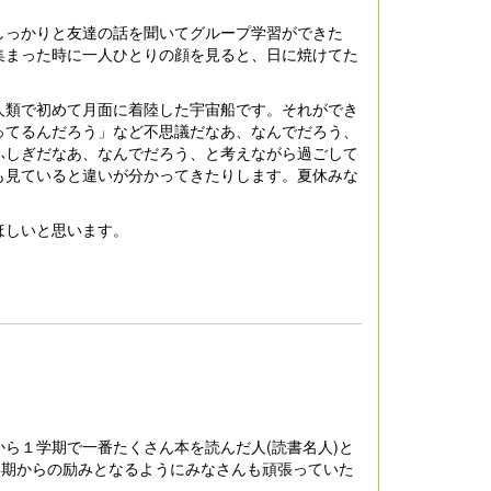
っかりと友達の話を聞いてグループ学習ができた
集まった時に一人ひとりの顔を見ると、日に焼けてた
類で初めて月面に着陸した宇宙船です。それができ
ってるんだろう」など不思議だなあ、なんでだろう、
ふしぎだなあ、なんでだろう、と考えながら過ごして
も見ていると違いが分かってきたりします。夏休みな
ほしいと思います。
ら１学期で一番たくさん本を読んだ人(読書名人)と
学期からの励みとなるようにみなさんも頑張っていた