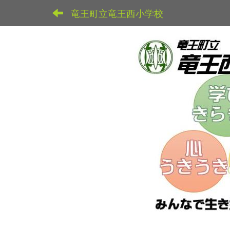
竜王町立竜王西小学校