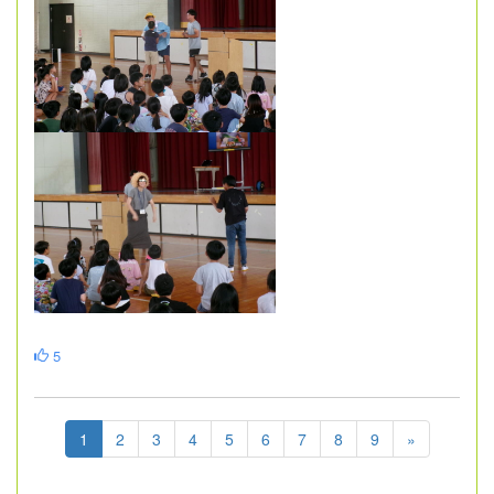
5
1
2
3
4
5
6
7
8
9
»