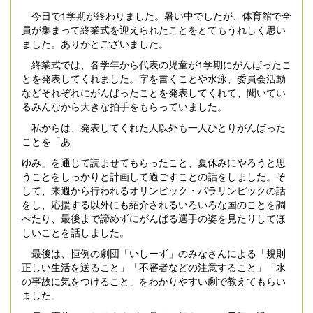
今日で1学期が終わりました。暑い中でしたが、体育館で全
員が集まって終業式を迎えられたことをとてもうれしく思い
ました。ありがとございました。
終業式では、各学年から代表の児童が1学期にがんばったこ
とを発表してくれました。字を書くことや水泳、委員会活動
などそれぞれにがんばったことを発表してくれて、聞いてい
るみんなから大きな拍手をもらっていました。
私からは、発表してくれた人以外も一人ひとりがんばった
ことを「あ
ゆみ」を通じて読ませてもらったこと、夏休みにやろうと思
うことをしっかりと計画して過ごすことの話をしました。そ
して、来週から行われるオリンピック・パラリンピックの話
をし、応援する以外にも紹介されるいろいろな国のことを調
べたり、最後まで諦めずにがんばる選手の姿を見たりしてほ
しいことを話しました。
最後は、恒例の劇団「いしーず」のみなさんによる「規則
正しい生活を送ること」「不審者などの注意すること」「水
の事故に気をつけること」をわかりやすい劇で教えてもらい
ました。