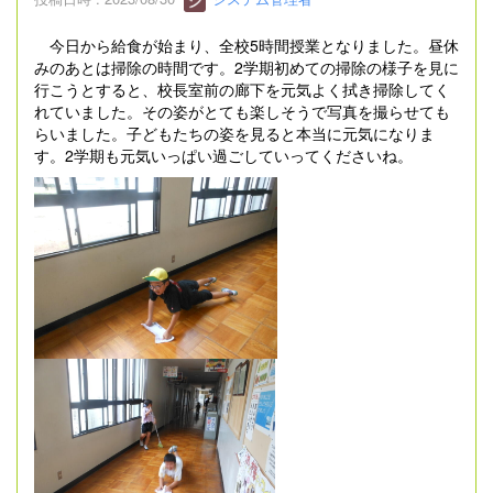
今日から給食が始まり、全校5時間授業となりました。昼休
みのあとは掃除の時間です。2学期初めての掃除の様子を見に
行こうとすると、校長室前の廊下を元気よく拭き掃除してく
れていました。その姿がとても楽しそうで写真を撮らせても
らいました。子どもたちの姿を見ると本当に元気になりま
す。2学期も元気いっぱい過ごしていってくださいね。