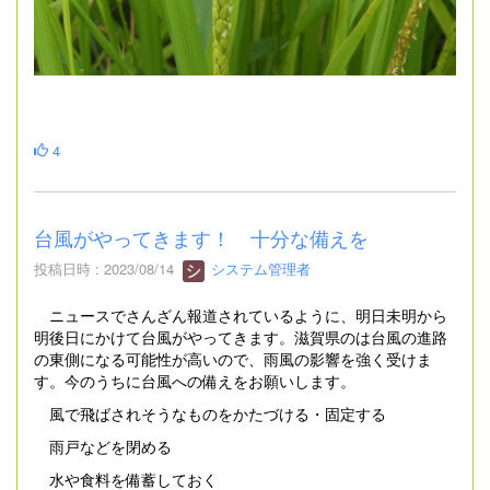
4
台風がやってきます！ 十分な備えを
投稿日時 : 2023/08/14
システム管理者
ニュースでさんざん報道されているように、明日未明から
明後日にかけて台風がやってきます。滋賀県のは台風の進路
の東側になる可能性が高いので、雨風の影響を強く受けま
す。今のうちに台風への備えをお願いします。
風で飛ばされそうなものをかたづける・固定する
雨戸などを閉める
水や食料を備蓄しておく