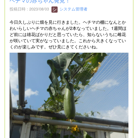
ヘチマの赤ちゃん発見！
投稿日時 : 2023/08/03
システム管理者
今日久しぶりに畑を見に行きました。ヘチマの棚になんとか
わいらしいヘチマの赤ちゃんが2本なっていました。1週間ほ
ど前には雄花ばかりだと思っていたら、知らないうちに雌花
が咲いていて実がなっていました。これから大きくなってい
くのが楽しみです。ぜひ見にきてくださいね。