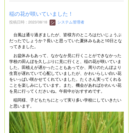
稲の花が咲いていました！
投稿日時 : 2023/08/18
システム管理者
台風は通り過ぎましたが、皆様方のところはだいじょうぶ
だったでしょうか？長いと思っていた夏休みもあと10日とな
ってきました。
お盆休みもあって、なかなか見に行くことができなかった
学校の田んぼを久しぶりに見に行くと、稲の花が咲いていま
した。田植えが遅かったこともあってか、周りのたんぼより
生育が遅れていて心配していましたが、かわいらしい白い花
をいっぱい咲かせてくれていました。たくさん実ってくれる
ことを楽しみにしています。また、機会があればかわいい花
を見に行ってくださいね。午前中がおすすめです。
稲同様、子どもたちにとって実り多い学校にしていきたい
と思います。