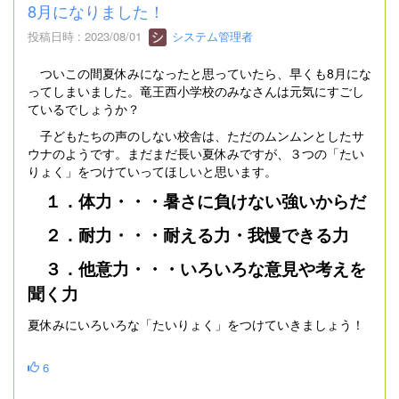
8月になりました！
投稿日時 : 2023/08/01
システム管理者
ついこの間夏休みになったと思っていたら、早くも8月にな
ってしまいました。竜王西小学校のみなさんは元気にすごし
ているでしょうか？
子どもたちの声のしない校舎は、ただのムンムンとしたサ
ウナのようです。まだまだ長い夏休みですが、３つの「たい
りょく」をつけていってほしいと思います。
１．体力・・・暑さに負けない強いからだ
２．耐力・・・耐える力・我慢できる力
３．他意力・・・いろいろな意見や考えを
聞く力
夏休みにいろいろな「たいりょく」をつけていきましょう！
6