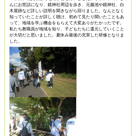
んにお世話になり、鏡神社周辺を歩き、元服池や鏡神社、白
木屋跡など詳しい説明を聞きながら回りました。なんとなく
知っていたことが詳しく聴け、初めて見たり聞いたこともあ
って、地域を学ぶ機会をもらえて大変ありがたかったです。
私たち教職員が地域を知り、子どもたちに還元していくこと
が大切だと思いました。夏休み最後の充実した研修となりま
した。