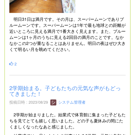
明日31日は満月です。その月は、スーパームーンでありブ
ルームーンです。スーパームーンは1年で最も地球との距離が
近いところに見える満月で1番大きく見えます。また、ブルー
ムーンは1ヶ月のうちに見える2回目の満月のことです。なか
なかこの2つが重なることはありません。明日の夜はぜひ大き
くて明るい月を眺めてください。
2
2学期始まる。子どもたちの元気な声がもどっ
てきました！
投稿日時 : 2023/08/29
システム管理者
2学期が始まりました。始業式で体育館に集まった子どもた
ちを見てとても嬉しく思いました。どの子も夏休みの間にた
くましくなったなあと感じました。