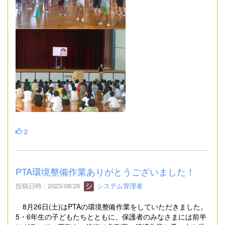
2
PTA環境整備作業ありがとうございました！
投稿日時 : 2023/08/28
システム管理者
8月26日(土)はPTAの環境整備作業をしていただきました。
5・6年生の子どもたちとともに、保護者のみなさまには前半