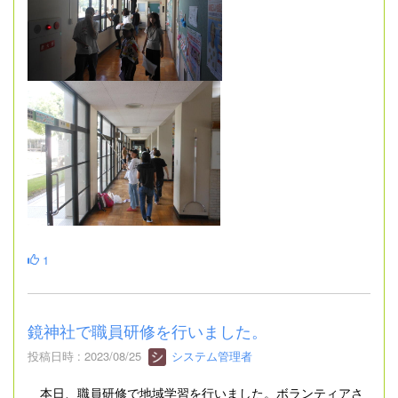
1
鏡神社で職員研修を行いました。
投稿日時 : 2023/08/25
システム管理者
本日、職員研修で地域学習を行いました。ボランティアさ