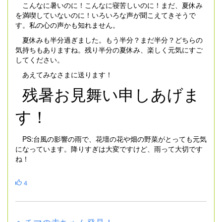
こんなに暑いのに！こんなに寝苦しいのに！まだ、夏休み
を満喫していないのに！いろいろな声が聞こえてきそうで
す。私の心の声かも知れません。
夏休みも半分過ぎました。もう半分？まだ半分？どちらの
気持ちもありますね。残り半分の夏休み、楽しく元気にすご
してください。
あえてみなさまに送ります！
残暑お見舞い申しあげま
す！
PS:台風の影響の雨で、花壇の花や畑の野菜がとっても元気
になっています。降りすぎは大変ですけど、雨って大切です
ね！
4