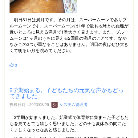
明日31日は満月です。その月は、スーパームーンでありブ
ルームーンです。スーパームーンは1年で最も地球との距離が
近いところに見える満月で1番大きく見えます。また、ブルー
ムーンは1ヶ月のうちに見える2回目の満月のことです。なか
なかこの2つが重なることはありません。明日の夜はぜひ大き
くて明るい月を眺めてください。
2
2学期始まる。子どもたちの元気な声がもどっ
てきました！
投稿日時 : 2023/08/29
システム管理者
2学期が始まりました。始業式で体育館に集まった子どもた
ちを見てとても嬉しく思いました。どの子も夏休みの間にた
くましくなったなあと感じました。