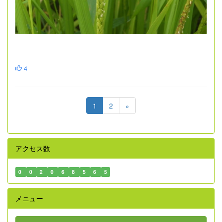
4
1
2
»
アクセス数
0
0
2
0
6
8
5
6
5
メニュー