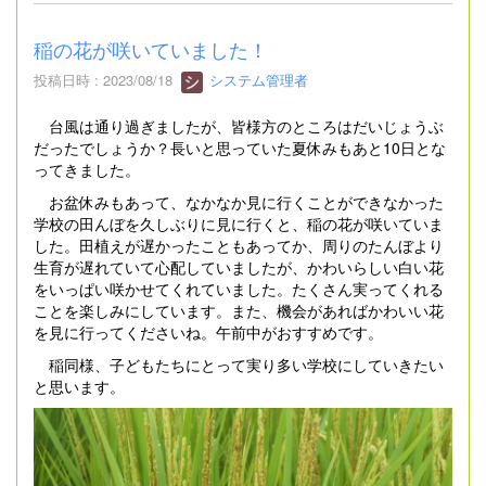
稲の花が咲いていました！
投稿日時 : 2023/08/18
システム管理者
台風は通り過ぎましたが、皆様方のところはだいじょうぶ
だったでしょうか？長いと思っていた夏休みもあと10日とな
ってきました。
お盆休みもあって、なかなか見に行くことができなかった
学校の田んぼを久しぶりに見に行くと、稲の花が咲いていま
した。田植えが遅かったこともあってか、周りのたんぼより
生育が遅れていて心配していましたが、かわいらしい白い花
をいっぱい咲かせてくれていました。たくさん実ってくれる
ことを楽しみにしています。また、機会があればかわいい花
を見に行ってくださいね。午前中がおすすめです。
稲同様、子どもたちにとって実り多い学校にしていきたい
と思います。