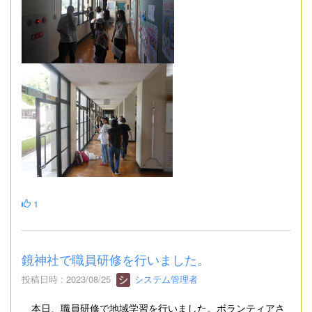
1
鏡神社で職員研修を行いました。
投稿日時 : 2023/08/25
システム管理者
本日、職員研修で地域学習を行いました。ボランティアさ