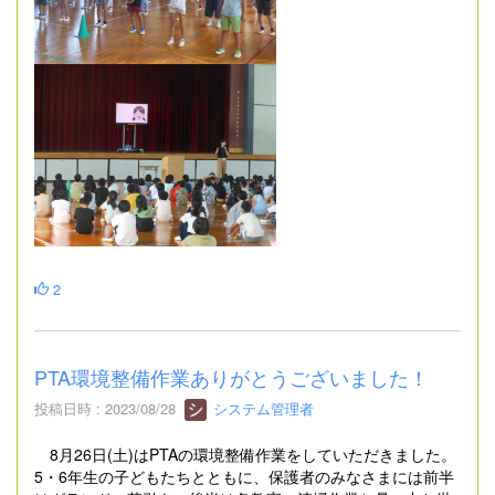
2
PTA環境整備作業ありがとうございました！
投稿日時 : 2023/08/28
システム管理者
8月26日(土)はPTAの環境整備作業をしていただきました。
5・6年生の子どもたちとともに、保護者のみなさまには前半