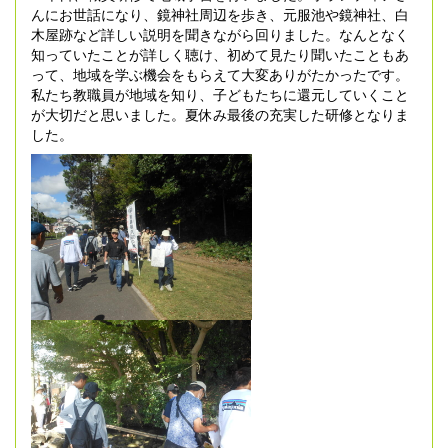
んにお世話になり、鏡神社周辺を歩き、元服池や鏡神社、白
木屋跡など詳しい説明を聞きながら回りました。なんとなく
知っていたことが詳しく聴け、初めて見たり聞いたこともあ
って、地域を学ぶ機会をもらえて大変ありがたかったです。
私たち教職員が地域を知り、子どもたちに還元していくこと
が大切だと思いました。夏休み最後の充実した研修となりま
した。