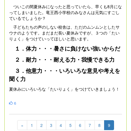
ついこの間夏休みになったと思っていたら、早くも8月にな
ってしまいました。竜王西小学校のみなさんは元気にすごし
ているでしょうか？
子どもたちの声のしない校舎は、ただのムンムンとしたサ
ウナのようです。まだまだ長い夏休みですが、３つの「たい
りょく」をつけていってほしいと思います。
１．体力・・・暑さに負けない強いからだ
２．耐力・・・耐える力・我慢できる力
３．他意力・・・いろいろな意見や考えを
聞く力
夏休みにいろいろな「たいりょく」をつけていきましょう！
6
«
1
2
3
4
5
6
7
8
9