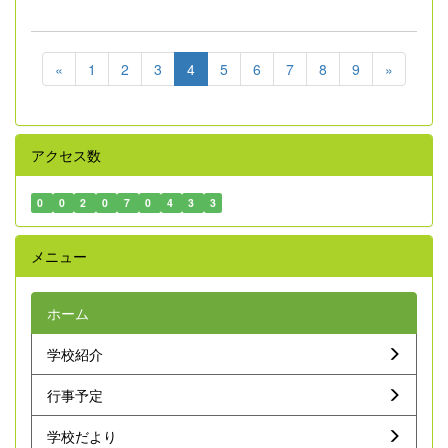
«
1
2
3
4
5
6
7
8
9
»
アクセス数
0
0
2
0
7
0
4
3
3
メニュー
ホーム
学校紹介
行事予定
学校だより