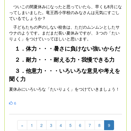
ついこの間夏休みになったと思っていたら、早くも8月にな
ってしまいました。竜王西小学校のみなさんは元気にすごし
ているでしょうか？
子どもたちの声のしない校舎は、ただのムンムンとしたサ
ウナのようです。まだまだ長い夏休みですが、３つの「たい
りょく」をつけていってほしいと思います。
１．体力・・・暑さに負けない強いからだ
２．耐力・・・耐える力・我慢できる力
３．他意力・・・いろいろな意見や考えを
聞く力
夏休みにいろいろな「たいりょく」をつけていきましょう！
6
«
1
2
3
4
5
6
7
8
9