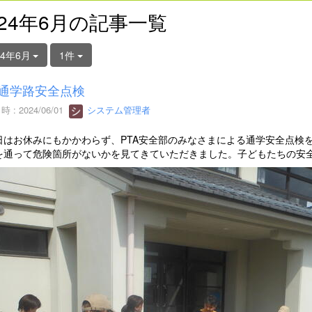
024年6月の記事一覧
24年6月
1件
A通学路安全点検
 : 2024/06/01
システム管理者
はお休みにもかかわらず、PTA安全部のみなさまによる通学安全点検
を通って危険箇所がないかを見てきていただきました。子どもたちの安