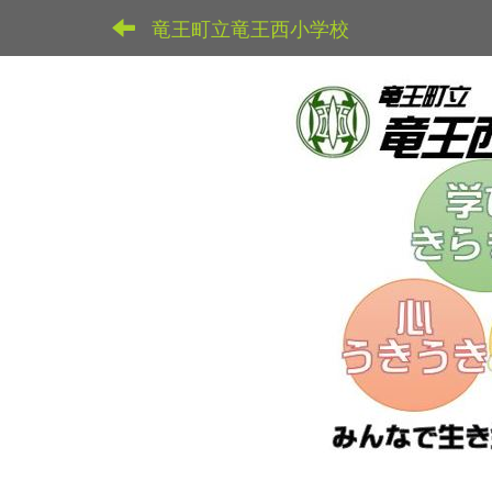
竜王町立竜王西小学校