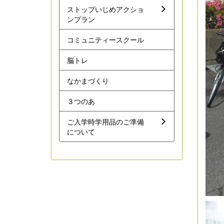
ストップいじめアクショ
ンプラン
コミュニティースクール
脳トレ
なかまづくり
３つのあ
ご入学時学用品のご準備
について