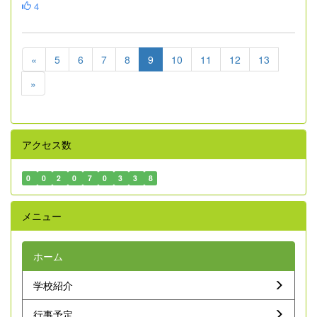
4
«
5
6
7
8
9
10
11
12
13
»
アクセス数
0
0
2
0
7
0
3
3
8
メニュー
ホーム
学校紹介
行事予定