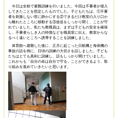
今日は全校で避難訓練を行いました。今回は不審者が侵入
してきたことを想定したものでした。子どもたちは、①不審
者を刺激しない世に静かにする②できるだけ教室の入り口か
ら離れたところに移動する③放送をしっかり聞く、ことが守
れていました。私たち教職員は、まずは子どもの安全を確保
し、不審者らしき人の特徴などを職員室に伝え、教室からな
るべく遠いところへ誘導することを訓練しました。
体育館へ避難した後に、正月に起こった日航機と海保機の
事故の話を例に、日頃の訓練の大切さを話しました。子ども
たちはとても真剣に訓練し、話もしっかり聞けていました。
これからも「自分の命は自分で守る」ことができるよう、取
り組みを進めていきたいと思います。