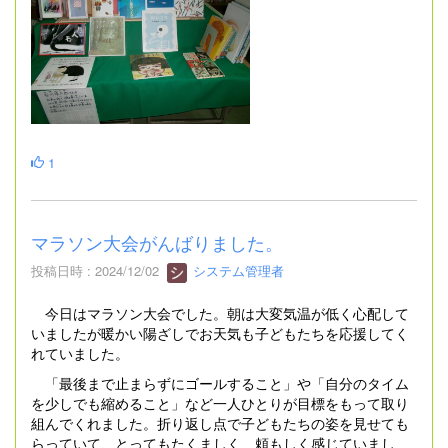
1
マラソン大会がんばりました。
投稿日時 : 2024/12/02
システム管理者
今日はマラソン大会でした。朝は大変気温が低く心配して
いましたが暖かい陽ざしでお天気も子どもたちを応援してく
れていました。
「最後まで止まらずにゴールすること」や「自分のタイム
を少しでも縮めること」など一人ひとりが目標をもって取り
組んでくれました。折り返し点で子どもたちの姿を見せても
らっていて、とってもたくましく、頼もしく感じていまし