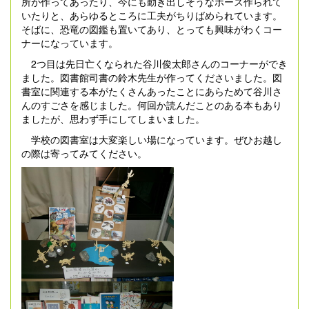
所が作ってあったり、今にも動き出しそうなポーズ作られて
いたりと、あらゆるところに工夫がちりばめられています。
そばに、恐竜の図鑑も置いてあり、とっても興味がわくコー
ナーになっています。
2つ目は先日亡くなられた谷川俊太郎さんのコーナーができ
ました。図書館司書の鈴木先生が作ってくださいました。図
書室に関連する本がたくさんあったことにあらためて谷川さ
んのすごさを感じました。何回か読んだことのある本もあり
ましたが、思わず手にしてしまいました。
学校の図書室は大変楽しい場になっています。ぜひお越し
の際は寄ってみてください。