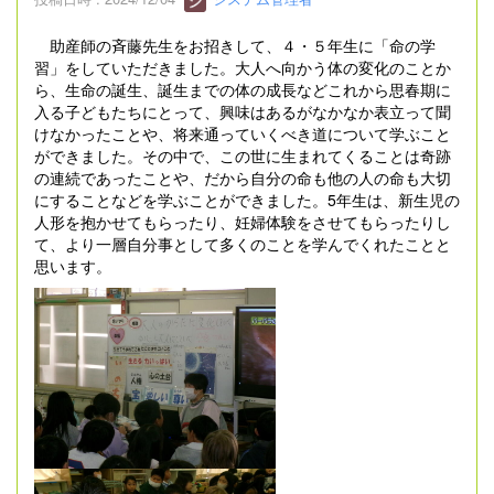
助産師の斉藤先生をお招きして、４・５年生に「命の学
習」をしていただきました。大人へ向かう体の変化のことか
ら、生命の誕生、誕生までの体の成長などこれから思春期に
入る子どもたちにとって、興味はあるがなかなか表立って聞
けなかったことや、将来通っていくべき道について学ぶこと
ができました。その中で、この世に生まれてくることは奇跡
の連続であったことや、だから自分の命も他の人の命も大切
にすることなどを学ぶことができました。5年生は、新生児の
人形を抱かせてもらったり、妊婦体験をさせてもらったりし
て、より一層自分事として多くのことを学んでくれたことと
思います。