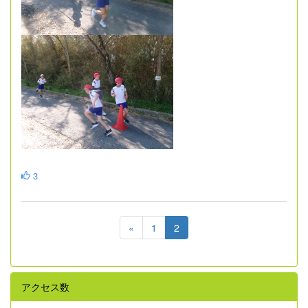
3
«
1
2
アクセス数