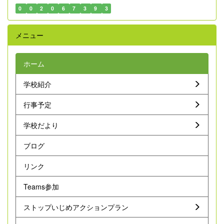
0
0
2
0
6
7
3
9
3
メニュー
ホーム
学校紹介
行事予定
学校だより
ブログ
リンク
Teams参加
ストップいじめアクションプラン