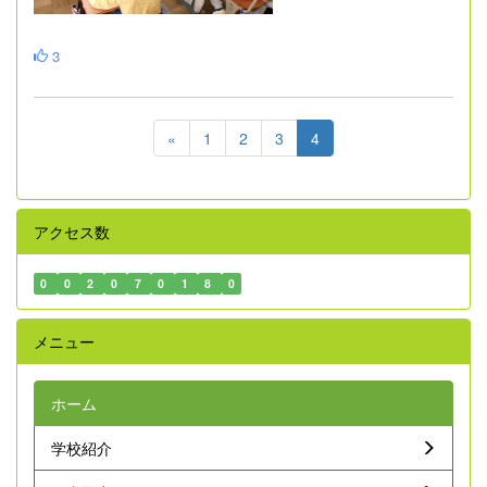
3
«
1
2
3
4
アクセス数
0
0
2
0
7
0
1
8
0
メニュー
ホーム
学校紹介