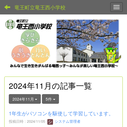
竜王町立竜王西小学校
Toggl
2024年11月の記事一覧
2024年11月
5件
1年生がパソコンを駆使して学習しています。
投稿日時 : 2024/11/05
システム管理者