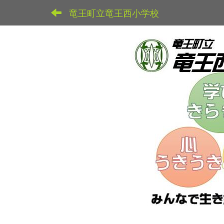
竜王町立竜王西小学校