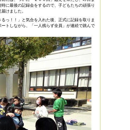
校時に最後の記録会をするので、子どもたちの頑張り
見届けました。
るっ！！」と気合を入れた後、正式に記録を取りま
ポートしながら、「一人残らず全員」が連続で跳んで