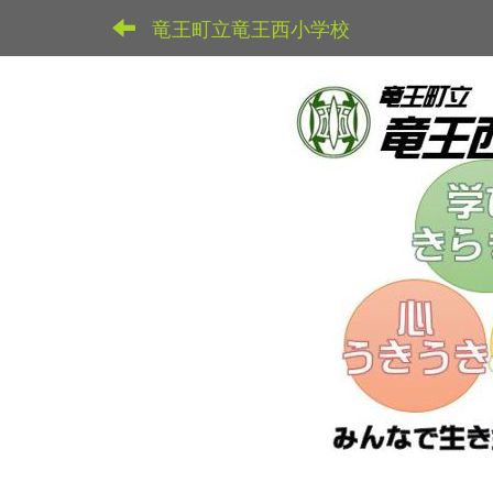
竜王町立竜王西小学校