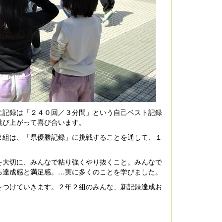
記録は「２４０回／３分間」という自己ベスト記録
跳び上がって喜び合います。
組は、「県優勝記録」に挑戦することを通して、１
大切に、みんなで粘り強くやり抜くこと。みんなで
る達成感と満足感。…実に多くのことを学びました。
つけていきます。２年２組のみんな、新記録達成お