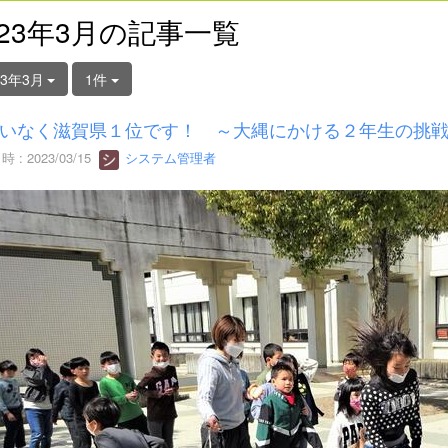
023年3月の記事一覧
23年3月
1件
いなく滋賀県１位です！ ～大縄にかける２年生の挑
 : 2023/03/15
システム管理者