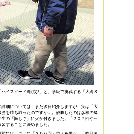
ハイスピード縄跳び」と、学級で挑戦する「大縄８
詳細については、また後日紹介しますが、実は「大
優勝を勝ち取ったのですが…。優勝したのは彦根の鳥
年生の「悔しさ」に火が付きました。「２０７回やっ
練習することに決めました。
前には、ついに「２００回」越えを果たし、昨日ま