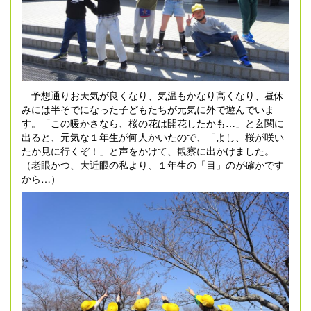
予想通りお天気が良くなり、気温もかなり高くなり、昼休
みには半そでになった子どもたちが元気に外で遊んでいま
す。「この暖かさなら、桜の花は開花したかも…」と玄関に
出ると、元気な１年生が何人かいたので、「よし、桜が咲い
たか見に行くぞ！」と声をかけて、観察に出かけました。
（老眼かつ、大近眼の私より、１年生の「目」のが確かです
から…）