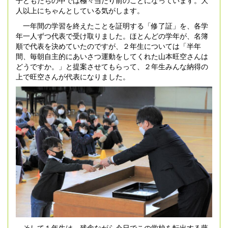
人以上にちゃんとしている気がします。
一年間の学習を終えたことを証明する「修了証」を、各学
年一人ずつ代表で受け取りました。ほとんどの学年が、名簿
順で代表を決めていたのですが、２年生については「半年
間、毎朝自主的にあいさつ運動をしてくれた山本旺空さんは
どうですか。」と提案させてもらって、２年生みんな納得の
上で旺空さんが代表になりました。
そして１年生は、残念ながら今日でこの学校を転出する藤