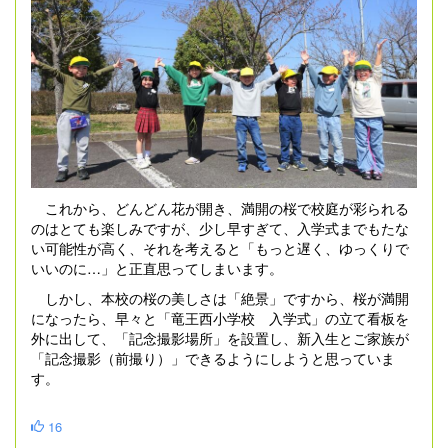
これから、どんどん花が開き、満開の桜で校庭が彩られる
のはとても楽しみですが、少し早すぎて、入学式までもたな
い可能性が高く、それを考えると「もっと遅く、ゆっくりで
いいのに…」と正直思ってしまいます。
しかし、本校の桜の美しさは「絶景」ですから、桜が満開
になったら、早々と「竜王西小学校 入学式」の立て看板を
外に出して、「記念撮影場所」を設置し、新入生とご家族が
「記念撮影（前撮り）」できるようにしようと思っていま
す。
16