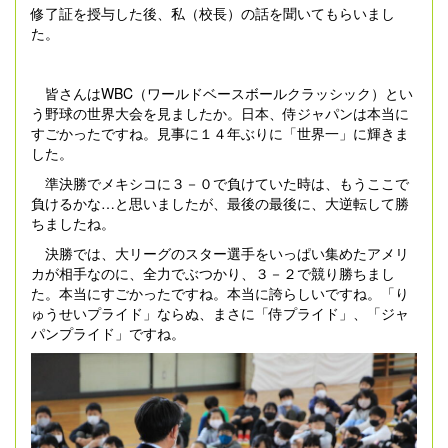
修了証を授与した後、私（校長）の話を聞いてもらいまし
た。
皆さんはWBC（ワールドベースボールクラッシック）とい
う野球の世界大会を見ましたか。日本、侍ジャパンは本当に
すごかったですね。見事に１４年ぶりに「世界一」に輝きま
した。
準決勝でメキシコに３－０で負けていた時は、もうここで
負けるかな…と思いましたが、最後の最後に、大逆転して勝
ちましたね。
決勝では、大リーグのスター選手をいっぱい集めたアメリ
カが相手なのに、全力でぶつかり、３－２で競り勝ちまし
た。本当にすごかったですね。本当に誇らしいですね。「り
ゅうせいプライド」ならぬ、まさに「侍プライド」、「ジャ
パンプライド」ですね。