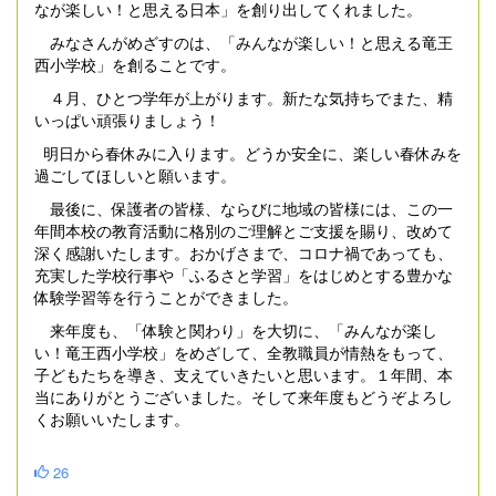
なが楽しい！と思える日本」を創り出してくれました。
みなさんがめざすのは、「みんなが楽しい！と思える竜王
西小学校」を創ることです。
４月、ひとつ学年が上がります。新たな気持ちでまた、精
いっぱい頑張りましょう！
明日から春休みに入ります。どうか安全に、楽しい春休みを
過ごしてほしいと願います。
最後に、保護者の皆様、ならびに地域の皆様には、この一
年間本校の教育活動に格別のご理解とご支援を賜り、改めて
深く感謝いたします。おかげさまで、コロナ禍であっても、
充実した学校行事や「ふるさと学習」をはじめとする豊かな
体験学習等を行うことができました。
来年度も、「体験と関わり」を大切に、「みんなが楽し
い！竜王西小学校」をめざして、全教職員が情熱をもって、
子どもたちを導き、支えていきたいと思います。１年間、本
当にありがとうございました。そして来年度もどうぞよろし
くお願いいたします。
26