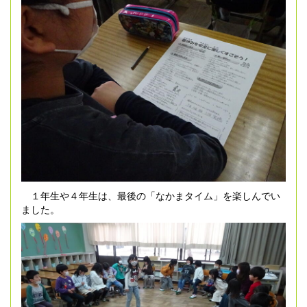
１年生や４年生は、最後の「なかまタイム」を楽しんでい
ました。