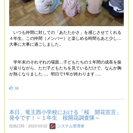
いつも仲間に対しての「あたたかさ」を感じさせてくれる
４年生。この仲間（メンバー）と楽しめる時間もあと少し…
大事に大事に過ごしました。
学年末のそれぞれの場面…子どもたちの１年間の成長を振
り返りながら、ただ子どもたちを見ているだけで、なんか胸
が熱くなりました…。明日で1年が終わります…。
16
本日、竜王西小学校における「桜 開花宣言」
発令です！～１年生 桜開花調査隊～
投稿日時 : 2023/03/22
システム管理者