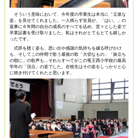
そういう意味において、今年度の卒業生は本当に「立派な
姿」を見せてくれました。一人残らず全員が、「はい。」の
返事に６年間の自分の成長のすべてを込め、堂々とした姿で
卒業証書を受け取りました。私はそれがとてもとても嬉しか
ったです。
式辞を聴く姿も、思い出や感謝の気持ちを綴る呼びかけ
も、そしてこの仲間で歌う最後の歌「大切なもの」「旅立ち
の朝に」の歌声も…それらすべてがこの竜王西小学校の最高
学年の「頂点」の姿でした。在校生はその姿をしっかりと心
に焼き付けてくれたと思います。