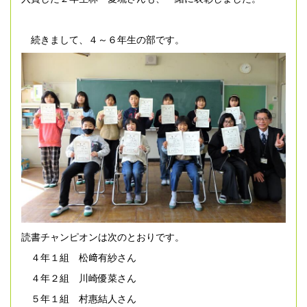
続きまして、４～６年生の部です。
読書チャンピオンは次のとおりです。
４年１組 松﨑有紗さん
４年２組 川崎優菜さん
５年１組 村惠結人さん