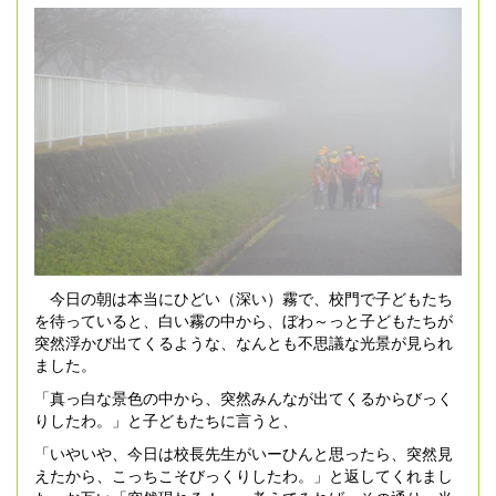
今日の朝は本当にひどい（深い）霧で、校門で子どもたち
を待っていると、白い霧の中から、ぼわ～っと子どもたちが
突然浮かび出てくるような、なんとも不思議な光景が見られ
ました。
「真っ白な景色の中から、突然みんなが出てくるからびっく
りしたわ。」と子どもたちに言うと、
「いやいや、今日は校長先生がいーひんと思ったら、突然見
えたから、こっちこそびっくりしたわ。」と返してくれまし