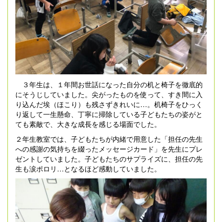
３年生は、１年間お世話になった自分の机と椅子を徹底的
にそうじしていました。尖がったものを使って、すき間に入
り込んだ埃（ほこり）も残さずきれいに…。机椅子をひっく
り返して一生懸命、丁寧に掃除している子どもたちの姿がと
ても素敵で、大きな成長を感じる場面でした。
２年生教室では、子どもたちが内緒で用意した「担任の先生
への感謝の気持ちを綴ったメッセージカード」を先生にプレ
ゼントしていました。子どもたちのサプライズに、担任の先
生も涙ポロリ…となるほど感動していました。