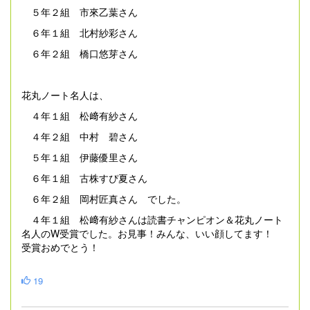
５年２組 市來乙葉さん
６年１組 北村紗彩さん
６年２組 橋口悠芽さん
花丸ノート名人は、
４年１組 松﨑有紗さん
４年２組 中村 碧さん
５年１組 伊藤優里さん
６年１組 古株すぴ夏さん
６年２組 岡村匠真さん でした。
４年１組 松﨑有紗さんは読書チャンピオン＆花丸ノート
名人のW受賞でした。お見事！みんな、いい顔してます！
受賞おめでとう！
19