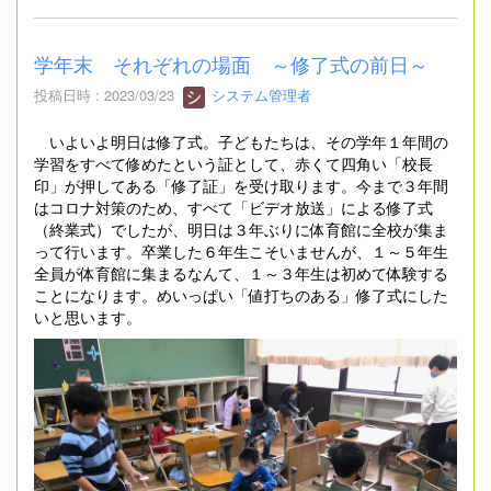
学年末 それぞれの場面 ～修了式の前日～
投稿日時 : 2023/03/23
システム管理者
いよいよ明日は修了式。子どもたちは、その学年１年間の
学習をすべて修めたという証として、赤くて四角い「校長
印」が押してある「修了証」を受け取ります。今まで３年間
はコロナ対策のため、すべて「ビデオ放送」による修了式
（終業式）でしたが、明日は３年ぶりに体育館に全校が集ま
って行います。卒業した６年生こそいませんが、１～５年生
全員が体育館に集まるなんて、１～３年生は初めて体験する
ことになります。めいっぱい「値打ちのある」修了式にした
いと思います。