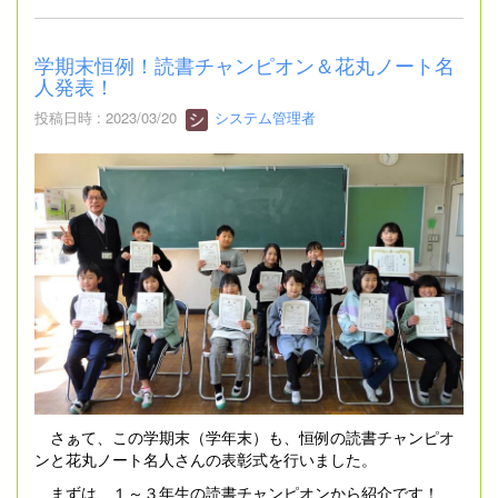
学期末恒例！読書チャンピオン＆花丸ノート名
人発表！
投稿日時 : 2023/03/20
システム管理者
さぁて、この学期末（学年末）も、恒例の読書チャンピオ
ンと花丸ノート名人さんの表彰式を行いました。
まずは、１～３年生の読書チャンピオンから紹介です！