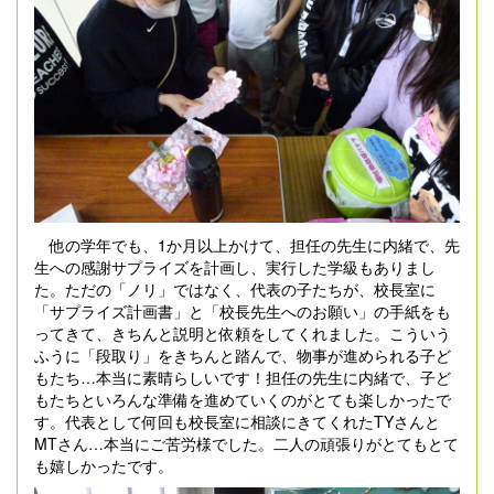
他の学年でも、1か月以上かけて、担任の先生に内緒で、先
生への感謝サプライズを計画し、実行した学級もありまし
た。ただの「ノリ」ではなく、代表の子たちが、校長室に
「サプライズ計画書」と「校長先生へのお願い」の手紙をも
ってきて、きちんと説明と依頼をしてくれました。こういう
ふうに「段取り」をきちんと踏んで、物事が進められる子ど
もたち…本当に素晴らしいです！担任の先生に内緒で、子ど
もたちといろんな準備を進めていくのがとても楽しかったで
す。代表として何回も校長室に相談にきてくれたTYさんと
MTさん…本当にご苦労様でした。二人の頑張りがとてもとて
も嬉しかったです。