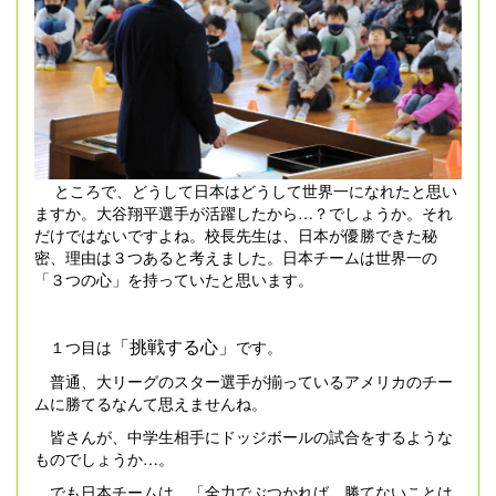
ところで、どうして日本はどうして世界一になれたと思い
ますか。大谷翔平選手が活躍したから…？でしょうか。それ
だけではないですよね。校長先生は、日本が優勝できた秘
密、理由は３つあると考えました。日本チームは世界一の
「３つの心」を持っていたと思います。
「挑戦する心」
１つ目は
です。
普通、大リーグのスター選手が揃っているアメリカのチー
ムに勝てるなんて思えませんね。
皆さんが、中学生相手にドッジボールの試合をするような
ものでしょうか…。
でも日本チームは、「全力でぶつかれば、勝てないことは