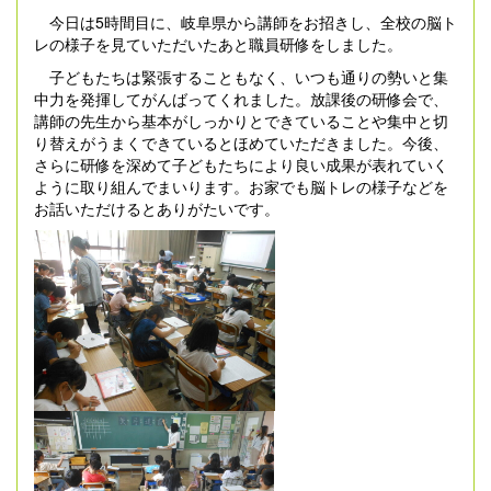
今日は5時間目に、岐阜県から講師をお招きし、全校の脳ト
レの様子を見ていただいたあと職員研修をしました。
子どもたちは緊張することもなく、いつも通りの勢いと集
中力を発揮してがんばってくれました。放課後の研修会で、
講師の先生から基本がしっかりとできていることや集中と切
り替えがうまくできているとほめていただきました。今後、
さらに研修を深めて子どもたちにより良い成果が表れていく
ように取り組んでまいります。お家でも脳トレの様子などを
お話いただけるとありがたいです。