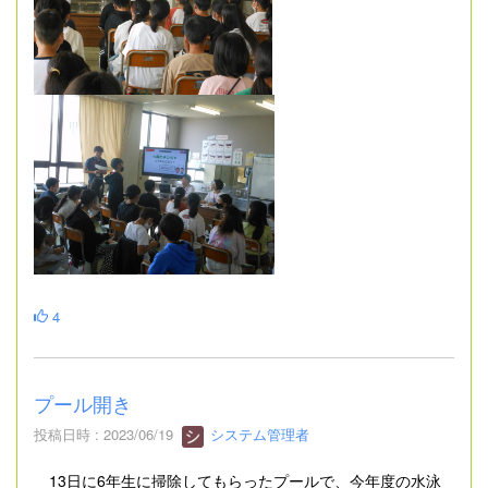
4
プール開き
投稿日時 : 2023/06/19
システム管理者
13日に6年生に掃除してもらったプールで、今年度の水泳