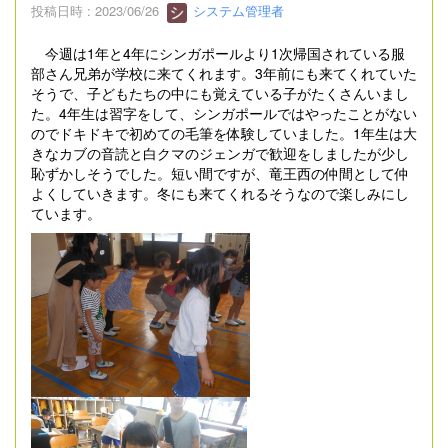
投稿日時 : 2023/06/26
システム管理者
今週は1年と4年にシンガポールより1次帰国されている服
部さん兄弟が学校に来てくれます。3年前にも来てくれていた
そうで、子どもたちの中にも覚えている子がたくさんいまし
た。4年生は習字をして、シンガポールではやったことがない
のでドキドキで初めての毛筆を体験していました。1年生は大
きなカブの音読と白クマのジェンガで歓迎をしましたが少し
恥ずかしそうでした。短い間ですが、竜王西の仲間として仲
よくしていきます。冬にも来てくれるそうなので楽しみにし
ています。