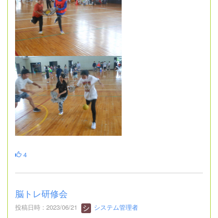
4
脳トレ研修会
投稿日時 : 2023/06/21
システム管理者