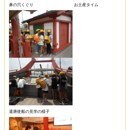
鼻の穴くぐり お土産タイム
遣唐使船の見学の様子