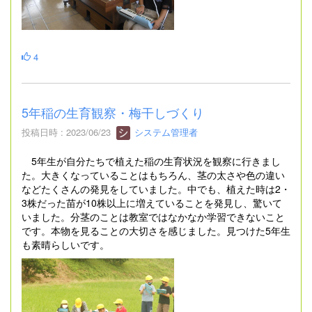
4
5年稲の生育観察・梅干しづくり
投稿日時 : 2023/06/23
システム管理者
5年生が自分たちで植えた稲の生育状況を観察に行きまし
た。大きくなっていることはもちろん、茎の太さや色の違い
などたくさんの発見をしていました。中でも、植えた時は2・
3株だった苗が10株以上に増えていることを発見し、驚いて
いました。分茎のことは教室ではなかなか学習できないこと
です。本物を見ることの大切さを感じました。見つけた5年生
も素晴らしいです。