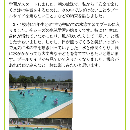
学習がスタートしました。朝の放送で、私から「安全で楽し
く水泳の学習をするために、水の中でふざけないことやプー
ルサイドを走らないこと」などの約束を話しました。
3・4校時に1年生と6年生が初めての水泳学習でプールに入
りました。今シーズの水泳学習の始まりです。特に1年生は、
身体が慣れていなかったり、風が吹いたりして「寒い」と感
じた子もいました。しかし、日が照ってくると笑顔いっぱい
で元気に水の中を動き回っていました。水と仲良くなり、顔
に水がかかっても大丈夫な子どもを育てていきたいと思いま
す。プールサイドから見ていて入りたくなりました。機会が
あればぜひみんなと一緒に楽しみたいと思います。