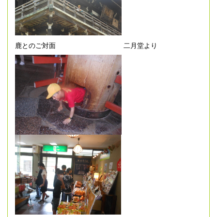
鹿とのご対面 二月堂より