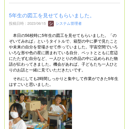
5年生の図工を見せてもらいました。
投稿日時 : 2023/06/15
システム管理者
本日の56校時に5年生の図工を見せてもらいました。「の
ぞいてみれば」というタイトルで、箱型の中に夢で見たこと
や未来の自分を登場させて作っていました。宇宙空間でいろ
いろな形や色の星に囲まれている自分、ペットとともに窓辺
にたたずむ自分など、一人ひとりの作品の中に込められた物
語が伝わってきました。機会があれば、子どもたち一人ひと
りのお話と一緒に見ていただきたいです。
それにしても2時間しっかりと集中して作業ができた5年生
はすごいと思いました。