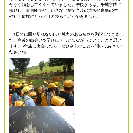
そうな顔をしてくぐっていました。午後からは、平城京跡に
移動し、遣唐使船や、いざない館で当時の貴族や庶民の生活
や社会環境にどっぷりと浸ることができました。
1日では回り切れないほど魅力のある奈良を満喫してきまし
た。今後の出会いや学びにきっとつながっていくことと思い
ます。6年生に出会ったら、ぜひ奈良のことを聞いてあげてく
ださいね。