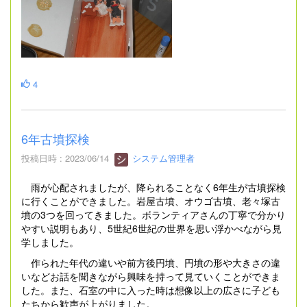
4
6年古墳探検
投稿日時 : 2023/06/14
システム管理者
雨が心配されましたが、降られることなく6年生が古墳探検
に行くことができました。岩屋古墳、オウゴ古墳、老々塚古
墳の3つを回ってきました。ボランティアさんの丁寧で分かり
やすい説明もあり、5世紀6世紀の世界を思い浮かべながら見
学しました。
作られた年代の違いや前方後円墳、円墳の形や大きさの違
いなどお話を聞きながら興味を持って見ていくことができま
した。また、石室の中に入った時は想像以上の広さに子ども
たちから歓声が上がりました。