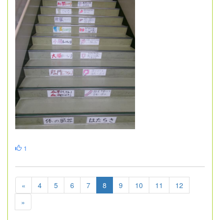
1
«
4
5
6
7
8
9
10
11
12
»