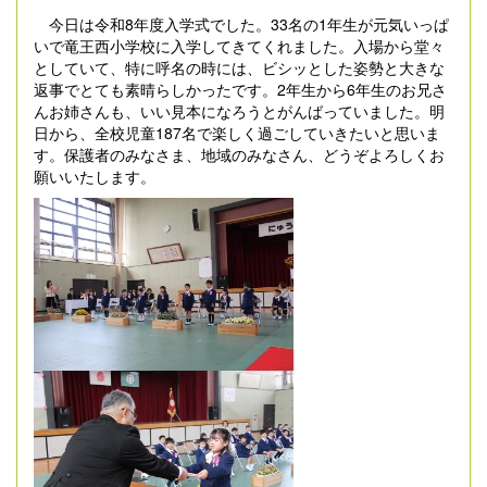
今日は令和8年度入学式でした。33名の1年生が元気いっぱ
いで竜王西小学校に入学してきてくれました。入場から堂々
としていて、特に呼名の時には、ビシッとした姿勢と大きな
返事でとても素晴らしかったです。2年生から6年生のお兄さ
んお姉さんも、いい見本になろうとがんばっていました。明
日から、全校児童187名で楽しく過ごしていきたいと思いま
す。保護者のみなさま、地域のみなさん、どうぞよろしくお
願いいたします。