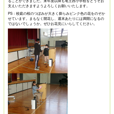
ることができました。来年度以降も竜王西小学校をどうぞお
支えいただきますようよろしくお願いいたします。
PS：校庭の桜のつぼみが大きく膨らみピンク色の花をのぞか
せています。まもなく開花し、週末あたりには満開になるの
ではないでしょうか。ぜひお花見にいらしてください。